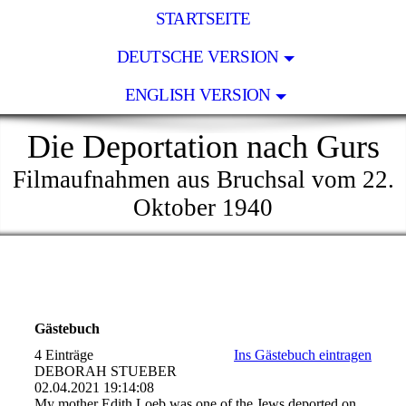
STARTSEITE
DEUTSCHE VERSION
ENGLISH VERSION
Die Deportation nach Gurs
Filmaufnahmen aus Bruchsal vom 22.
Oktober 1940
Gästebuch
4 Einträge
Ins Gästebuch eintragen
DEBORAH STUEBER
02.04.2021
19:14:08
My mother Edith Loeb was one of the Jews deported on