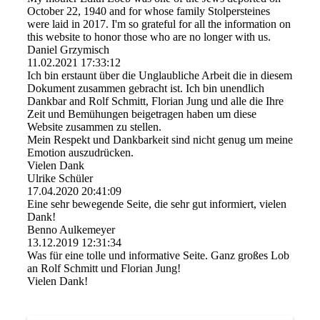
October 22, 1940 and for whose family Stolpersteines
were laid in 2017. I'm so grateful for all the information on
this website to honor those who are no longer with us.
Daniel Grzymisch
11.02.2021
17:33:12
Ich bin erstaunt über die Unglaubliche Arbeit die in diesem
Dokument zusammen gebracht ist. Ich bin unendlich
Dankbar and Rolf Schmitt, Florian Jung und alle die Ihre
Zeit und Bemühungen beigetragen haben um diese
Website zusammen zu stellen.
Mein Respekt und Dankbarkeit sind nicht genug um meine
Emotion auszudrücken.
Vielen Dank
Ulrike Schüler
17.04.2020
20:41:09
Eine sehr bewegende Seite, die sehr gut informiert, vielen
Dank!
Benno Aulkemeyer
13.12.2019
12:31:34
Was für eine tolle und informative Seite. Ganz großes Lob
an Rolf Schmitt und Florian Jung!
Vielen Dank!